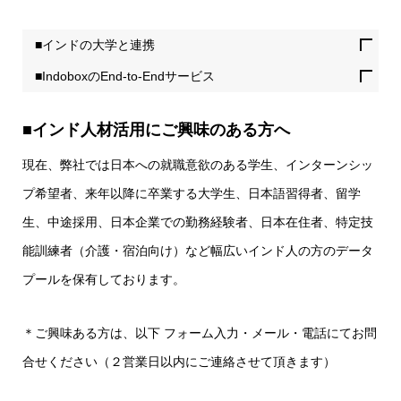
■インドの大学と連携
■IndoboxのEnd-to-Endサービス
■インド人材活用にご興味のある方へ
現在、弊社では日本への就職意欲のある学生、インターンシッ
プ希望者、来年以降に卒業する大学生、日本語習得者、留学
生、中途採用、日本企業での勤務経験者、日本在住者、特定技
能訓練者（介護・宿泊向け）など幅広いインド人の方のデータ
プールを保有しております。
＊ご興味ある方は、以下 フォーム入力・メール・電話にてお問
合せください（２営業日以内にご連絡させて頂きます）