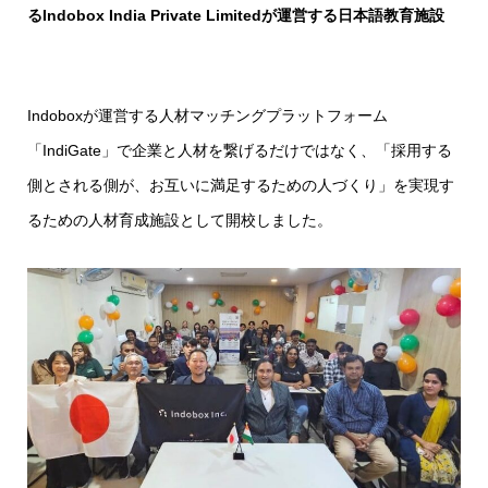
るIndobox India Private Limitedが運営する日本語教育施設
Indoboxが運営する人材マッチングプラットフォーム
「IndiGate」で企業と人材を繋げるだけではなく、「採用する
側とされる側が、お互いに満足するための人づくり」を実現す
るための人材育成施設として開校しました。