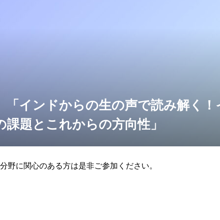
】「インドからの生の声で読み解く！
の課題とこれからの方向性」
分野に関心のある方は是非ご参加ください。