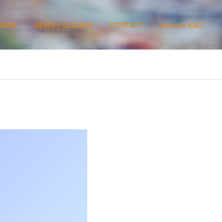
WORK
NEWS｜CLOUMN
CONTACT
Indobox ENG