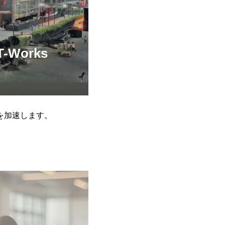
orks
携を加速します。