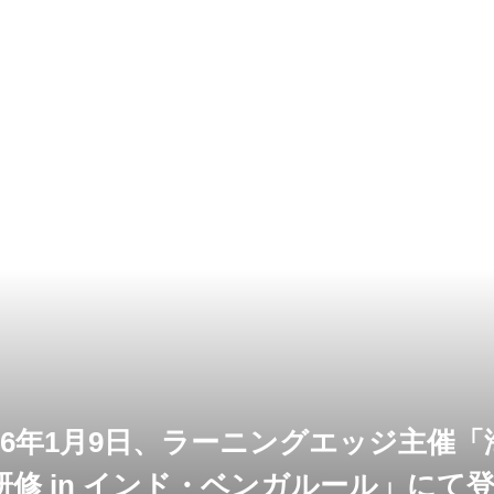
26年1月9日、ラーニングエッジ主催
修 in インド・ベンガルール」にて