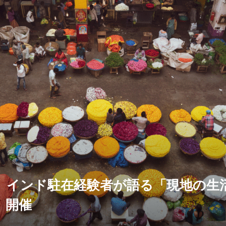
】インド駐在経験者が語る「現地の生
」開催