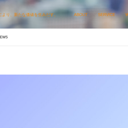
により、新たな価値を生みだす。
ABOUT
SERVICE
EWS