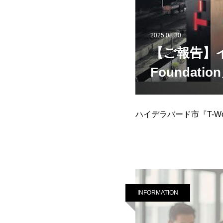
2025.08.30
【ご報告】イ
Foundat
ハイデラバード市『T-W
INFORMATION