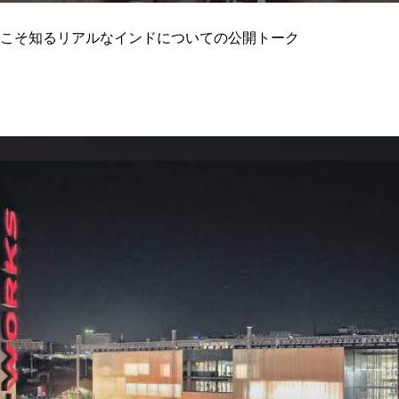
こそ知るリアルなインドについての公開トーク