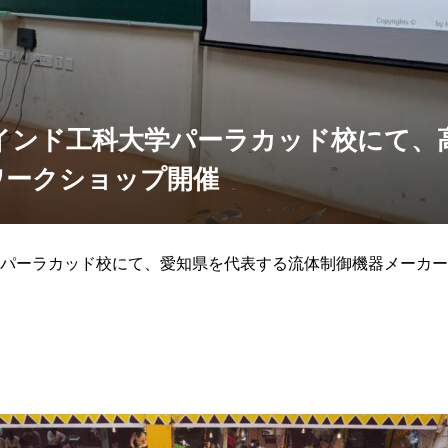
インド工科大学パーラカッド校にて、
ワークショップ開催
パーラカッド校にて、愛知県を代表する流体制御機器メーカー