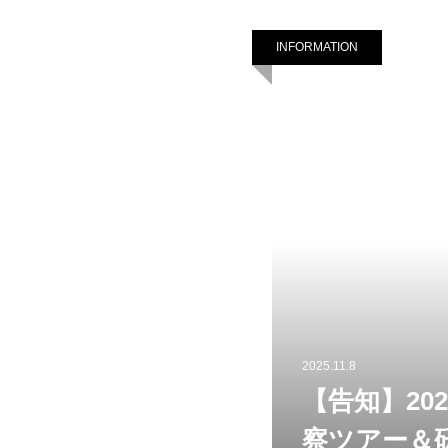
INFORMATION
2025.11.8
【告知】20
察ツアー＆研