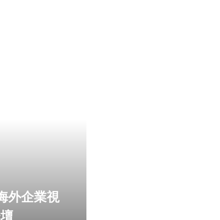
「海外企業視
登壇