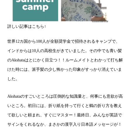
詳しい記事はこちら↑
世界12カ国から100人が全額奨学金で招待されるキャンプで、
インドからは10人の高校生がきていました。その中でも青い髪
のAkshataはとにかく目立つ！！ルームメイトとわかって打ち解
けた時には、派手髪の少し怖かった印象がすっかり消えていま
した。
Akshataのすごいところは圧倒的な知識量と、何事にも意欲が高
いところ。初日には、折り紙を持って行くと鶴の折り方を教え
て欲しいと頼まれ、すぐにマスター！最終日、みんなが英語で
サインをくれるなか、まさかの漢字入り日本語メッセージが！