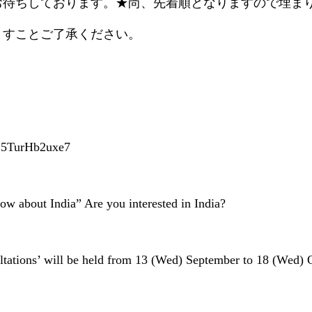
お待ちしております。★尚、先着順となりますので埋ま
ますことご了承ください。
pB5TurHb2uxe7
bout India” Are you interested in India?
ltations’ will be held from 13 (Wed) September to 18 (Wed) O