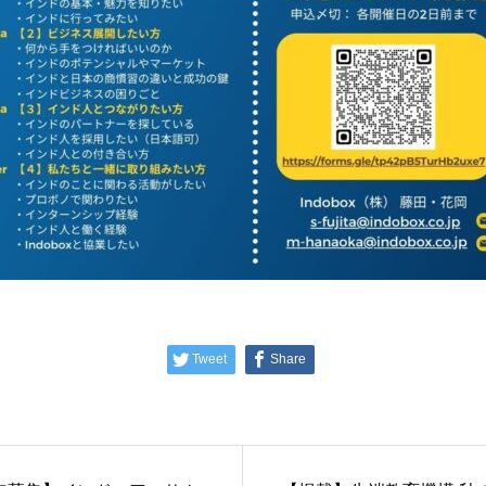
Tweet
Share