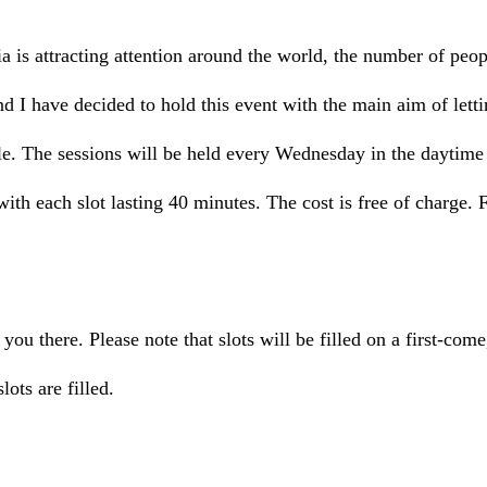
ia is attracting attention around the world, the number of peopl
and I have decided to hold this event with the main aim of let
le. The sessions will be held every Wednesday in the daytime
ith each slot lasting 40 minutes. The cost is free of charge.
you there. Please note that slots will be filled on a first-come
lots are filled.