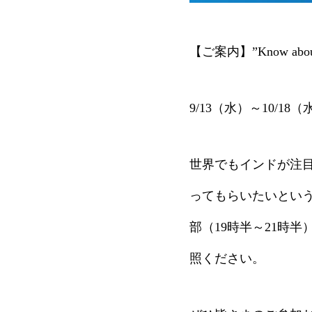
【ご案内】”Know ab
9/13（水）～10/
世界でもインドが注
ってもらいたいという
部（19時半～21時
照ください。