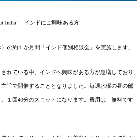
out India” インドにご興味ある方
18（水）の約１か月間「インド個別相談会」を実施します。
目されている中、インドへ興味がある方が急増しており
主旨で開催することとなりました。毎週水曜の昼の部（1
半）、１回40分のスロットになります。費用は、無料です