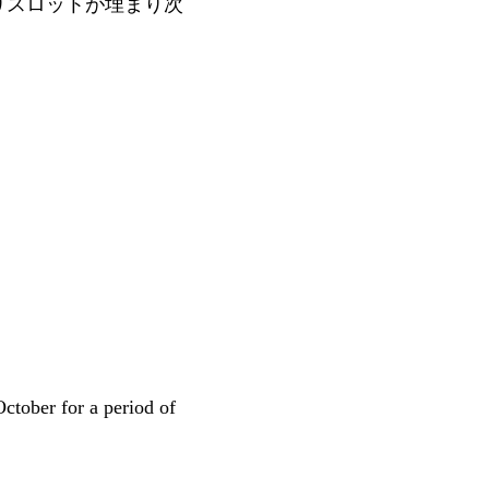
りスロットが埋まり次
ctober for a period of