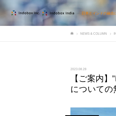
日本とインドの融合
NEWS & COLUMN
I
ホーム
2023.08.28
【ご案内】”Kn
についての