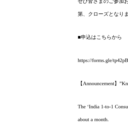
ぜひ皆さまのご参加
第、クローズとなり
■申込はこちらから
https://forms.gle/tp42
【Announcement】”Know a
The ‘India 1-to-1 Consu
about a month.