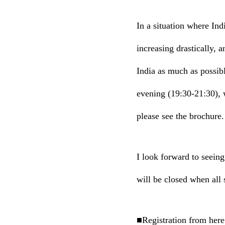
In a situation where Ind
increasing drastically, 
India as much as possib
evening (19:30-21:30), w
please see the brochure.
I look forward to seeing 
will be closed when all s
■Registration from here