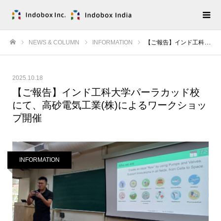
NEWS & COLUMN
INFORMATION
【ご報告】インド工科大学パーラカッド校にて、高砂電気工業(株)によるワークショップ開催
ホーム
2025.10.18
【ご報告】インド工科大学パーラカッド校
にて、高砂電気工業(株)によるワークショッ
プ開催
INFORMATION