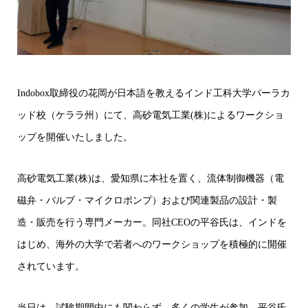
Indobox取締役の花岡が日本語を教えるインド工科大学パーラカ
ッド校（ケララ州）にて、高砂電気工業(株)によるワークショ
ップを開催いたしました。
高砂電気工業(株)
は、愛知県に本社を置く、流体制御機器（電
磁弁・バルブ・マイクロポンプ）および関連製品の設計・製
造・販売を行う専門メーカー。同社CEOの平谷氏は、インドを
はじめ、海外の大学で若者へのワークショップを積極的に開催
されています。
当日は、試験期間中にも関わらず、多くの学生が参加。平谷氏