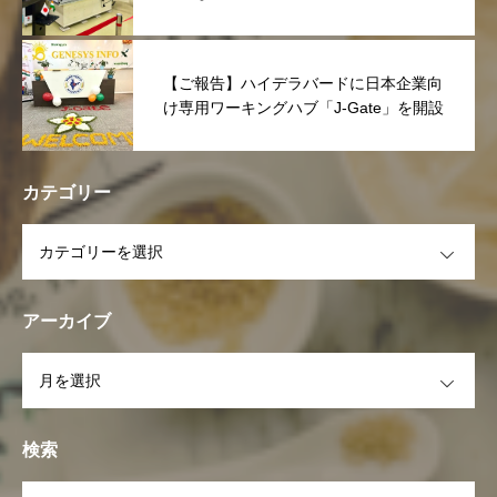
【ご報告】ハイデラバードに日本企業向
け専用ワーキングハブ「J-Gate」を開設
カテゴリー
OPEN
アーカイブ
OPEN
検索