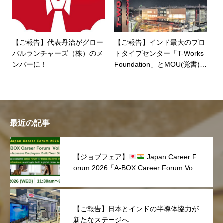
【ご報告】代表丹治がグロー
【ご報告】インド最大のプロ
バルランチャーズ（株）のメ
トタイプセンター「T-Works
ンバーに！
Foundation」とMOU(覚書)を
締結
最近の記事
【ジョブフェア】
Japan Career F
orum 2026「A-BOX Career Forum Vol.
1」を開催しました！
【ご報告】日本とインドの半導体協力が
新たなステージへ