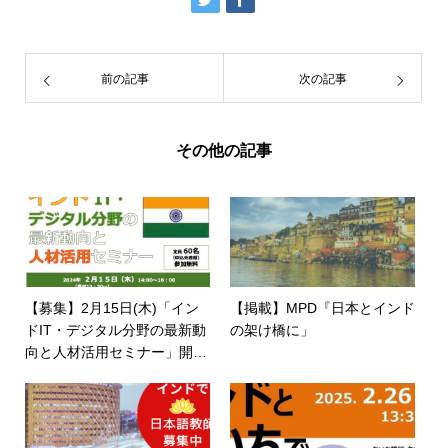
前の記事
次の記事
その他の記事
【募集】2月15日(木)「イン
【掲載】MPD『日本とインド
ドIT・デジタル分野の最新動
の架け橋に」
向と人材活用セミナー」開催
｜無料