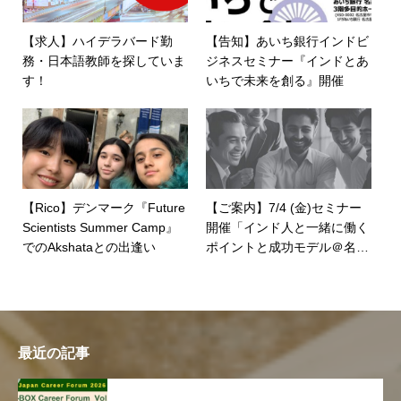
【求人】ハイデラバード勤
【告知】あいち銀行インドビ
務・日本語教師を探していま
ジネスセミナー『インドとあ
す！
いちで未来を創る』開催
【Rico】デンマーク『Future
【ご案内】7/4 (金)セミナー
Scientists Summer Camp』
開催「インド人と一緒に働く
でのAkshataとの出逢い
ポイントと成功モデル＠名古
屋
最近の記事