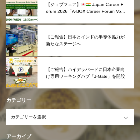
【ジョブフェア】
Japan Career F
orum 2026「A-BOX Career Forum Vol.
1」を開催しました！
【ご報告】日本とインドの半導体協力が
新たなステージへ
【ご報告】ハイデラバードに日本企業向
け専用ワーキングハブ「J-Gate」を開設
カテゴリー
OPEN
アーカイブ