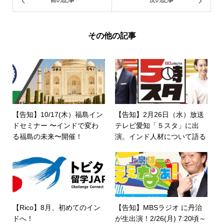
その他の記事
【告知】10/17(木）福島イン
【告知】2月26日（水）放送
ドセミナー 〜インドで変わ
テレビ愛知「５スタ」に出
る福島の未来〜開催！
演。インド人材について語る
【Rico】8月、初めてのイン
【告知】MBSラジオ に丹治
ドへ！
が生出演！2/26(月) 7:20頃～