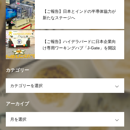
【ご報告】日本とインドの半導体協力が
新たなステージへ
【ご報告】ハイデラバードに日本企業向
け専用ワーキングハブ「J-Gate」を開設
カテゴリー
OPEN
アーカイブ
OPEN