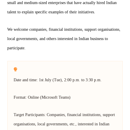
small and medium-sized enterprises that have actually hired Indian
talent to explain specific examples of their initiatives.
We welcome companies, financial institutions, support organisations,
local governments, and others interested in Indian business to
participate.
Date and time: 1st July (Tue), 2:00 p.m. to 3:30 p.m.
Format: Online (Microsoft Teams)
Target Participants: Companies, financial institutions, support
organisations, local governments, etc., interested in Indian