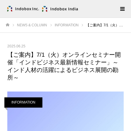
NEWS & COLUMN
INFORMATION
【ご案内】7/1（火）オンラインセミナー開催「インドビジネス最新情報セミナー」～インド人材の活躍によるビジネス展開の勘所～
ホーム
2025.06.25
【ご案内】7/1（火）オンラインセミナー開
催「インドビジネス最新情報セミナー」～
インド人材の活躍によるビジネス展開の勘
所～
INFORMATION